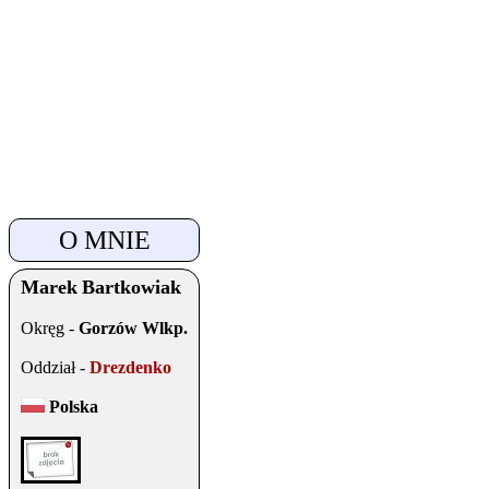
O MNIE
Marek
Bartkowiak
Okręg -
Gorzów Wlkp.
Oddział -
Drezdenko
Polska