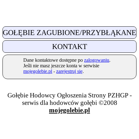
GOŁĘBIE ZAGUBIONE/PRZYBŁĄKANE
KONTAKT
Dane kontaktowe dostępne po
zalogowaniu
.
Jeśli nie masz jeszcze konta w serwisie
mojegolebie.pl
-
zarejestruj się
.
Gołębie Hodowcy Ogłoszenia Strony PZHGP -
serwis dla hodowców gołębi ©2008
mojegolebie.pl